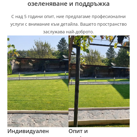
озеленяване и поддръжка​
С над 5 години опит, ние предлагаме професионални
услуги с внимание към детайла. Вашето пространство
заслужава най-доброто.​
Индивидуален
Опит и