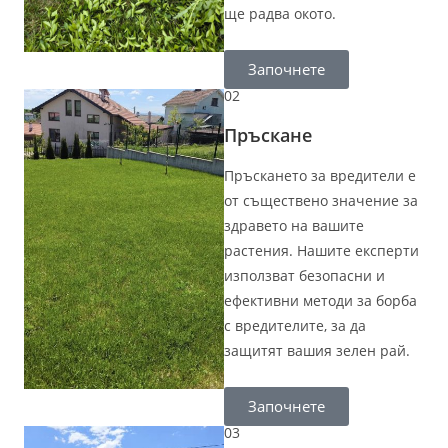
ще радва окото.
Започнете
02
Пръскане​
Пръскането за вредители е
от съществено значение за
здравето на вашите
растения. Нашите експерти
използват безопасни и
ефективни методи за борба
с вредителите, за да
защитят вашия зелен рай.
Започнете
03